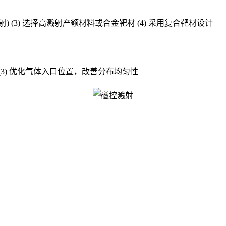
射) (3) 选择高溅射产额材料或合金靶材 (4) 采用复合靶材设计
 (3) 优化气体入口位置，改善分布均匀性