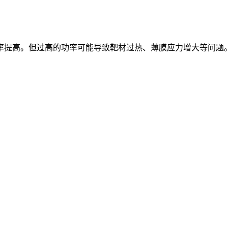
率提高。但过高的功率可能导致靶材过热、薄膜应力增大等问题