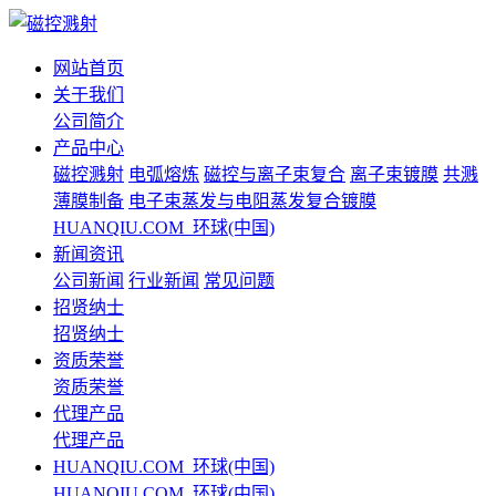
网站首页
关于我们
公司简介
产品中心
磁控溅射
电弧熔炼
磁控与离子束复合
离子束镀膜
共溅
薄膜制备
电子束蒸发与电阻蒸发复合镀膜
HUANQIU.COM_环球(中国)
新闻资讯
公司新闻
行业新闻
常见问题
招贤纳士
招贤纳士
资质荣誉
资质荣誉
代理产品
代理产品
HUANQIU.COM_环球(中国)
HUANQIU.COM_环球(中国)