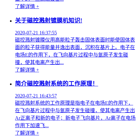
了解详情 +
关于磁控溅射镀膜机知识!
2020-07-21 16:37:55
磁控溅射镀膜仪用高能粒子轰击固体表面时能使固体表
面的粒子获得能量并逸出表面，沉积在基片上。电子在
电场E的作用下，在飞向基片过程中与氩原子发生碰
撞，使其电离产生出...
了解详情 +
简介磁控溅射系统的工作原理！
2020-07-21 16:43:57
磁控溅射系统的工作原理是指电子在电场E的作用下，
在飞向基片过程中与氩原子发生碰撞，使其电离产生出
Ar正离子和新的电子；新电子飞向基片，Ar离子在电场
作用下加速飞...
了解详情 +