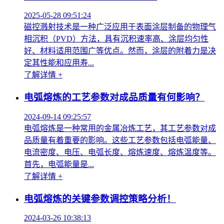
2025-05-28 09:51:24
磁控溅射技术是一种广泛应用于表面涂层制备的物理气
相沉积（PVD）方法，具有沉积速率高、涂层均匀性
好、材料适用范围广等优点。然而，涂层的附着力是决
定其性能和应用寿...
了解详情 +
电弧熔炼的工艺参数对成品质量有何影响？
2024-09-14 09:25:57
电弧熔炼是一种常用的金属冶炼工艺，其工艺参数对成
品质量有着重要的影响。这些工艺参数包括电弧能量、
电流密度、电压、电弧长度、熔炼速度、熔炼温度等。
首先，电弧能量是...
了解详情 +
电弧熔炼的关键参数调控策略分析！
2024-03-26 10:38:13