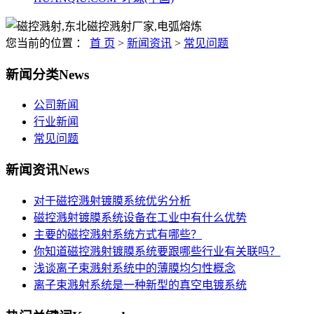
您当前的位置 ：
首 页
>
新闻资讯
>
常见问题
新闻分类
News
公司新闻
行业新闻
常见问题
新闻资讯
News
对于磁控溅射镀膜系统优劣分析
磁控溅射镀膜系统设备在工业中有什么优势
主要的磁控溅射系统方式有哪些？
你知道磁控溅射镀膜系统要跟哪些行业有关联吗？
浅谈离子束溅射系统中的薄膜均匀性概念
离子束溅射系统是一种新型的真空电镀系统