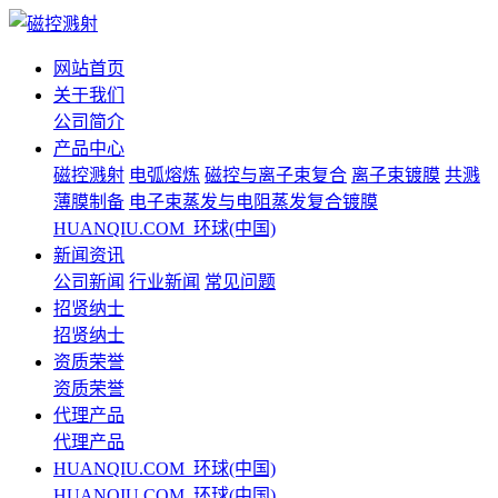
网站首页
关于我们
公司简介
产品中心
磁控溅射
电弧熔炼
磁控与离子束复合
离子束镀膜
共溅
薄膜制备
电子束蒸发与电阻蒸发复合镀膜
HUANQIU.COM_环球(中国)
新闻资讯
公司新闻
行业新闻
常见问题
招贤纳士
招贤纳士
资质荣誉
资质荣誉
代理产品
代理产品
HUANQIU.COM_环球(中国)
HUANQIU.COM_环球(中国)