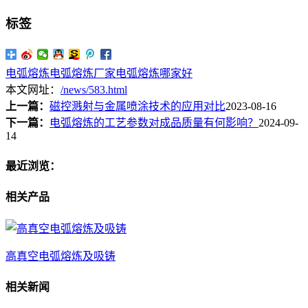
标签
电弧熔炼
电弧熔炼厂家
电弧熔炼哪家好
本文网址：
/news/583.html
上一篇：
磁控溅射与金属喷涂技术的应用对比
2023-08-16
下一篇：
电弧熔炼的工艺参数对成品质量有何影响？
2024-09-
14
最近浏览：
相关产品
高真空电弧熔炼及吸铸
相关新闻