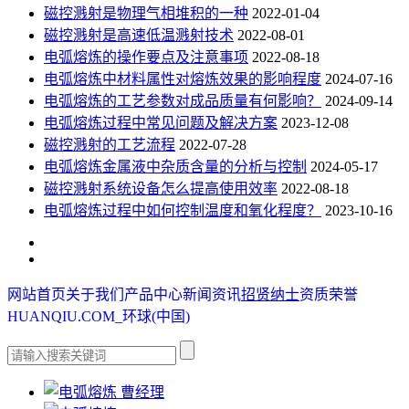
磁控溅射是物理气相堆积的一种
2022-01-04
磁控溅射是高速低温溅射技术
2022-08-01
电弧熔炼的操作要点及注意事项
2022-08-18
电弧熔炼中材料属性对熔炼效果的影响程度
2024-07-16
电弧熔炼的工艺参数对成品质量有何影响？
2024-09-14
电弧熔炼过程中常见问题及解决方案
2023-12-08
磁控溅射的工艺流程
2022-07-28
电弧熔炼金属液中杂质含量的分析与控制
2024-05-17
磁控溅射系统设备怎么提高使用效率
2022-08-18
电弧熔炼过程中如何控制温度和氧化程度？
2023-10-16
网站首页
关于我们
产品中心
新闻资讯
招贤纳士
资质荣誉
HUANQIU.COM_环球(中国)
曹经理