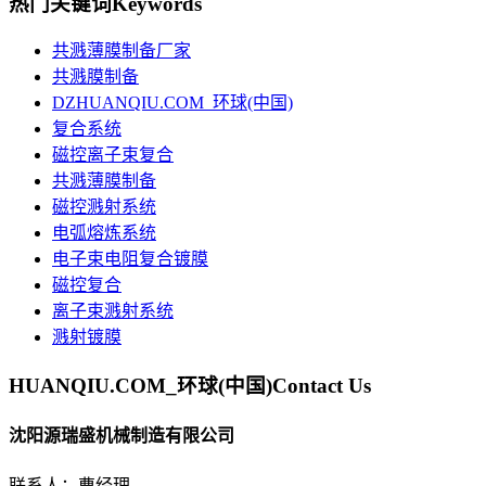
热门关键词
Keywords
共溅薄膜制备厂家
共溅膜制备
DZHUANQIU.COM_环球(中国)
复合系统
磁控离子束复合
共溅薄膜制备
磁控溅射系统
电弧熔炼系统
电子束电阻复合镀膜
磁控复合
离子束溅射系统
溅射镀膜
HUANQIU.COM_环球(中国)
Contact Us
沈阳源瑞盛机械制造有限公司
联系人：曹经理