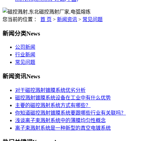
您当前的位置 ：
首 页
>
新闻资讯
>
常见问题
新闻分类
News
公司新闻
行业新闻
常见问题
新闻资讯
News
对于磁控溅射镀膜系统优劣分析
磁控溅射镀膜系统设备在工业中有什么优势
主要的磁控溅射系统方式有哪些？
你知道磁控溅射镀膜系统要跟哪些行业有关联吗？
浅谈离子束溅射系统中的薄膜均匀性概念
离子束溅射系统是一种新型的真空电镀系统