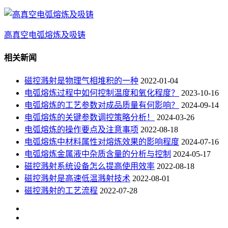
高真空电弧熔炼及吸铸
相关新闻
磁控溅射是物理气相堆积的一种
2022-01-04
电弧熔炼过程中如何控制温度和氧化程度？
2023-10-16
电弧熔炼的工艺参数对成品质量有何影响？
2024-09-14
电弧熔炼的关键参数调控策略分析！
2024-03-26
电弧熔炼的操作要点及注意事项
2022-08-18
电弧熔炼中材料属性对熔炼效果的影响程度
2024-07-16
电弧熔炼金属液中杂质含量的分析与控制
2024-05-17
磁控溅射系统设备怎么提高使用效率
2022-08-18
磁控溅射是高速低温溅射技术
2022-08-01
磁控溅射的工艺流程
2022-07-28