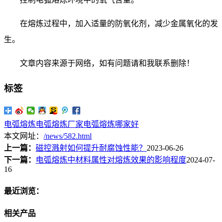
在熔炼过程中，加入适量的防氧化剂，减少金属氧化的发
生。
文章内容来源于网络，如有问题请和我联系删除！
标签
电弧熔炼
电弧熔炼厂家
电弧熔炼哪家好
本文网址：
/news/582.html
上一篇：
磁控溅射如何提升耐腐蚀性能？
2023-06-26
下一篇：
电弧熔炼中材料属性对熔炼效果的影响程度
2024-07-
16
最近浏览：
相关产品