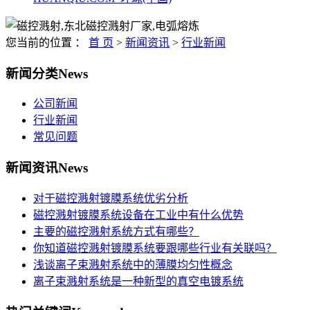
您当前的位置 ：
首 页
>
新闻资讯
>
行业新闻
新闻分类
News
公司新闻
行业新闻
常见问题
新闻资讯
News
对于磁控溅射镀膜系统优劣分析
磁控溅射镀膜系统设备在工业中有什么优势
主要的磁控溅射系统方式有哪些？
你知道磁控溅射镀膜系统要跟哪些行业有关联吗？
浅谈离子束溅射系统中的薄膜均匀性概念
离子束溅射系统是一种新型的真空电镀系统