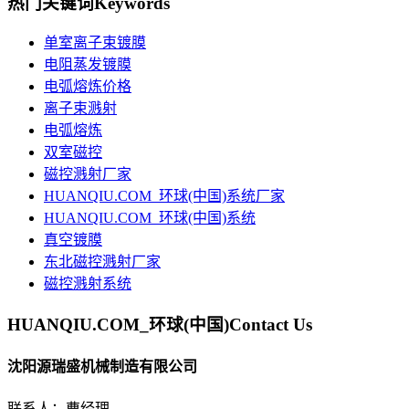
热门关键词
Keywords
单室离子束镀膜
电阻蒸发镀膜
电弧熔炼价格
离子束溅射
电弧熔炼
双室磁控
磁控溅射厂家
HUANQIU.COM_环球(中国)系统厂家
HUANQIU.COM_环球(中国)系统
真空镀膜
东北磁控溅射厂家
磁控溅射系统
HUANQIU.COM_环球(中国)
Contact Us
沈阳源瑞盛机械制造有限公司
联系人：曹经理