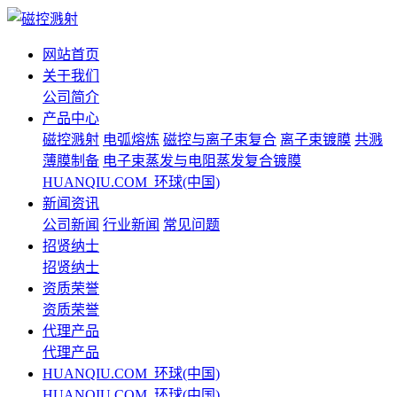
网站首页
关于我们
公司简介
产品中心
磁控溅射
电弧熔炼
磁控与离子束复合
离子束镀膜
共溅
薄膜制备
电子束蒸发与电阻蒸发复合镀膜
HUANQIU.COM_环球(中国)
新闻资讯
公司新闻
行业新闻
常见问题
招贤纳士
招贤纳士
资质荣誉
资质荣誉
代理产品
代理产品
HUANQIU.COM_环球(中国)
HUANQIU.COM_环球(中国)